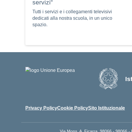
servizi”
Tutti i servizi e i collegamenti televisivi
dedicati alla nostra scuola, in un unico
spazio.
Is
Privacy Policy
Cookie Policy
Sito Istituzionale
Via Mons. A. Ficarra, 98066 - 98066 -