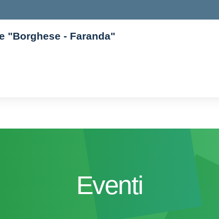
ore "Borghese - Faranda"
Eventi