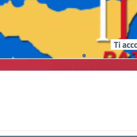
Ti acc