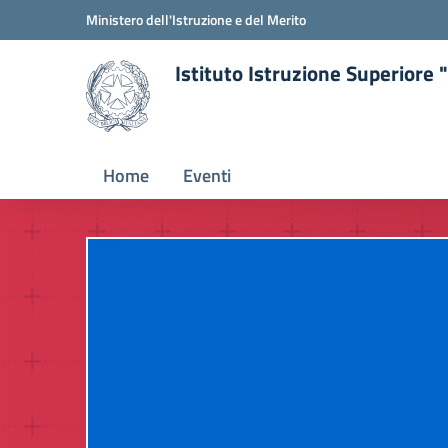
Ministero dell'Istruzione e del Merito
Istituto Istruzione Superiore
Home
Eventi